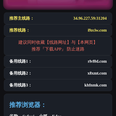
推荐主线路：
34.96.227.59:31204
推荐线路：
i9zciw.com
建议同时收藏【线路网址】与【本网页】
推荐『下载APP』 防止迷路
备用线路1：
rlvf0d.com
备用线路2：
x8xmt.com
备用线路3：
khfnmk.com
推荐浏览器：